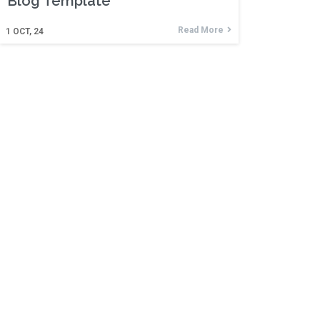
Blog Template
Read More
1
OCT, 24