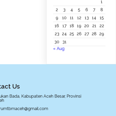
1
2
3
4
5
6
7
8
9
10
11
12
13
14
15
16
17
18
19
20
21
22
23
24
25
26
27
28
29
30
31
« Aug
act Us
ukan Bada, Kabupaten Aceh Besar, Provinsi
eh
orumtbmaceh@gmail.com