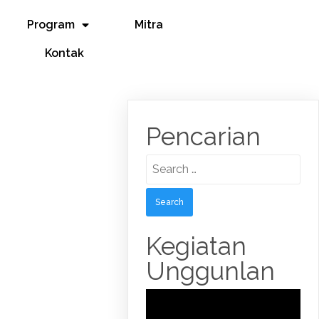
Program
Mitra
Kontak
Pencarian
Search
for:
Kegiatan
Unggunlan
Video
Player