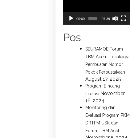
00:00
07:39
Pos
SEURAMOE Forum
TBM Aceh : Lokakarya
Pembuatan Nomor
Pokok Perpustakaan
August 17, 2025
Program Bincang
November
Literasi
16, 2024
Monitoring dan
Evaluasi Program PKM
DRTPM USK dan
Forum TBM Aceh
November 5, 2024