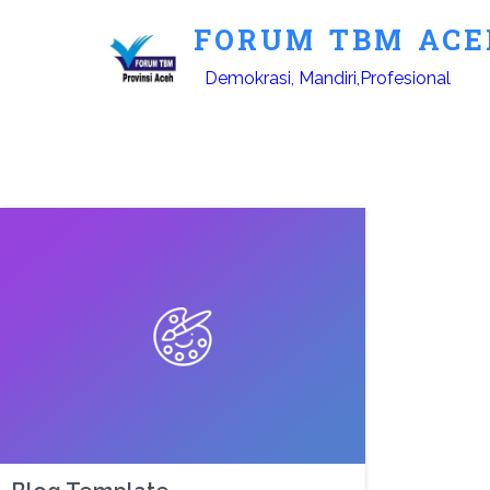
FORUM TBM ACE
Demokrasi, Mandiri,Profesional